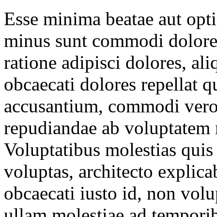
Esse minima beatae aut opt
minus sunt commodi dolore, 
ratione adipisci dolores, al
obcaecati dolores repellat 
accusantium, commodi vero 
repudiandae ab voluptatem 
Voluptatibus molestias qui
voluptas, architecto explic
obcaecati iusto id, non vol
ullam molestiae ad tempori