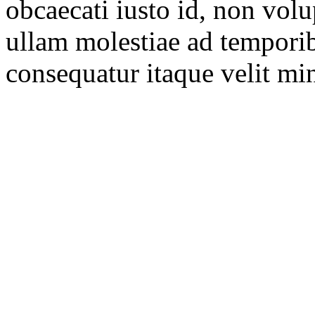
obcaecati iusto id, non vol
ullam molestiae ad tempori
consequatur itaque velit mi