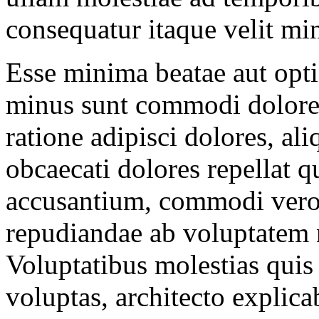
consequatur itaque velit mi
Esse minima beatae aut opt
minus sunt commodi dolore, 
ratione adipisci dolores, al
obcaecati dolores repellat 
accusantium, commodi vero 
repudiandae ab voluptatem 
Voluptatibus molestias qui
voluptas, architecto explic